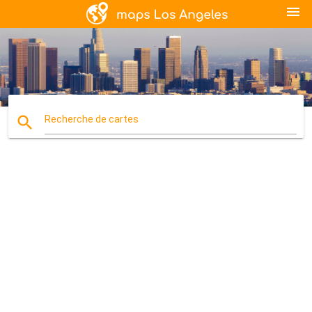
menu
search
Recherche de cartes