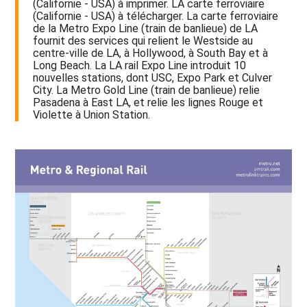
(Californie - USA) à imprimer. LA carte ferroviaire
(Californie - USA) à télécharger. La carte ferroviaire
de la Metro Expo Line (train de banlieue) de LA
fournit des services qui relient le Westside au
centre-ville de LA, à Hollywood, à South Bay et à
Long Beach. La LA rail Expo Line introduit 10
nouvelles stations, dont USC, Expo Park et Culver
City. La Metro Gold Line (train de banlieue) relie
Pasadena à East LA, et relie les lignes Rouge et
Violette à Union Station.