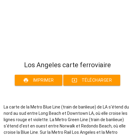
Los Angeles carte ferroviaire
print
system_update_alt
IMPRIMER
TÉLÉCHARGER
La carte de la Metro Blue Line (train de banlieue) de LA s'étend du
nord au sud entre Long Beach et Downtown LA, où elle croise les
lignes rouge et violette. La Metro Green Line (train de banlieue)
s'étend d'est en ouest entre Norwalk et Redondo Beach, où elle
croise la Blue Line. Sur la Metro Rail Los Angeles et la Metro