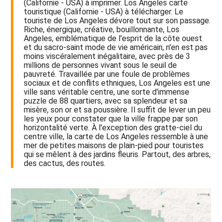
(Californie - USA) à imprimer. Los Angeles carte
touristique (Californie - USA) à télécharger. Le
touriste de Los Angeles dévore tout sur son passage.
Riche, énergique, créative, bouillonnante, Los
Angeles, emblématique de l'esprit de la côte ouest
et du sacro-saint mode de vie américain, n'en est pas
moins viscéralement inégalitaire, avec près de 3
millions de personnes vivant sous le seuil de
pauvreté. Travaillée par une foule de problèmes
sociaux et de conflits ethniques, Los Angeles est une
ville sans véritable centre, une sorte d'immense
puzzle de 88 quartiers, avec sa splendeur et sa
misère, son or et sa poussière. Il suffit de lever un peu
les yeux pour constater que la ville frappe par son
horizontalité verte. À l'exception des gratte-ciel du
centre ville, la carte de Los Angeles ressemble à une
mer de petites maisons de plain-pied pour touristes
qui se mêlent à des jardins fleuris. Partout, des arbres,
des cactus, des routes.