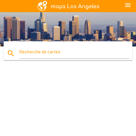
menu
search
Recherche de cartes