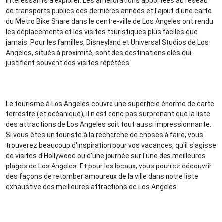
intéressants à explorer. Les améliorations apportées au réseau
de transports publics ces dernières années et l'ajout d'une carte
du Metro Bike Share dans le centre-ville de Los Angeles ont rendu
les déplacements et les visites touristiques plus faciles que
jamais. Pour les familles, Disneyland et Universal Studios de Los
Angeles, situés à proximité, sont des destinations clés qui
justifient souvent des visites répétées.
Le tourisme à Los Angeles couvre une superficie énorme de carte
terrestre (et océanique), il n'est donc pas surprenant que la liste
des attractions de Los Angeles soit tout aussi impressionnante.
Si vous êtes un touriste à la recherche de choses à faire, vous
trouverez beaucoup d'inspiration pour vos vacances, qu'il s'agisse
de visites d'Hollywood ou d'une journée sur l'une des meilleures
plages de Los Angeles. Et pour les locaux, vous pourrez découvrir
des façons de retomber amoureux de la ville dans notre liste
exhaustive des meilleures attractions de Los Angeles.