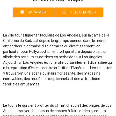
print
system_update_alt
IMPRIMER
TÉLÉCHARGER
La ville touristique tentaculaire de Los Angeles, sur la carte de la
Californie du Sud, est depuis longtemps connue dans le monde
entier dans le domaine du cinéma et du divertissement, en
particulier pour Hollywood, un endroit qui attire depuis plus d'un
siècle des acteurs et actrices en herbe de tout Los Angeles.
Aujourd'hui, Los Angeles est une ville culturellement diversifiée qui
a la réputation d'être le centre créatif de l'Amérique. Les touristes
y trouveront une scène culinaire florissante, des magasins
incroyables, des musées exceptionnels et des attractions
familiales amusantes.
Le touriste qui vient profiter du climat chaud et des plages de Los
Angeles trouvera beaucoup de choses à faire et des quartiers