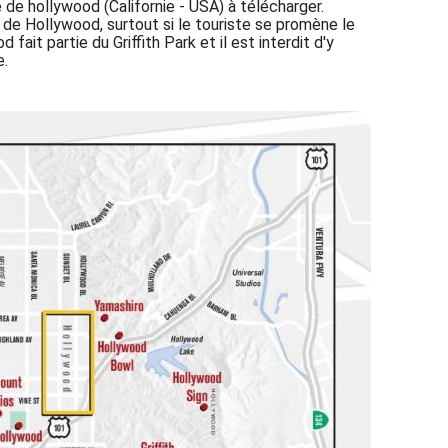
 de hollywood (Californie - USA) à télécharger.
s de Hollywood, surtout si le touriste se promène le
ait partie du Griffith Park et il est interdit d'y
e.