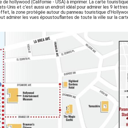
 de hollywood (Californie - USA) à imprimer. La carte touristique
s-Unis et c'est aussi un endroit idéal pour admirer les 9 lettre
ffet, la zone protégée autour du panneau touristique d'Hollywood f
eut admirer les vues époustouflantes de toute la ville sur la cart