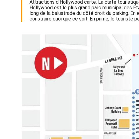
Attractions d'Hollywood carte. La carte touristique
Hollywood est le plus grand parc municipal des État
long de la balustrade du côté droit du parking. En e
construire quoi que ce soit. En prime, le touriste p