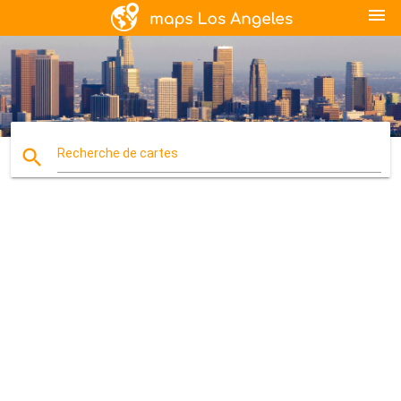
menu
search
Recherche de cartes