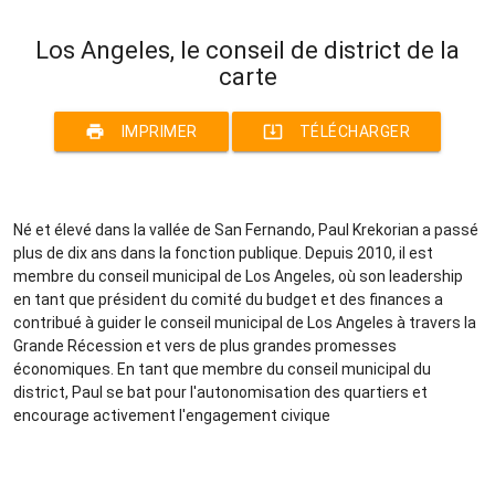
Los Angeles, le conseil de district de la
carte
print
system_update_alt
IMPRIMER
TÉLÉCHARGER
Né et élevé dans la vallée de San Fernando, Paul Krekorian a passé
plus de dix ans dans la fonction publique. Depuis 2010, il est
membre du conseil municipal de Los Angeles, où son leadership
en tant que président du comité du budget et des finances a
contribué à guider le conseil municipal de Los Angeles à travers la
Grande Récession et vers de plus grandes promesses
économiques. En tant que membre du conseil municipal du
district, Paul se bat pour l'autonomisation des quartiers et
encourage activement l'engagement civique