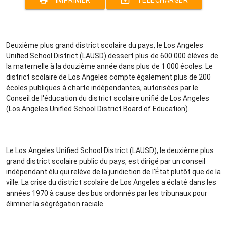
print
system_update_alt
IMPRIMER
TÉLÉCHARGER
Deuxième plus grand district scolaire du pays, le Los Angeles
Unified School District (LAUSD) dessert plus de 600 000 élèves de
la maternelle à la douzième année dans plus de 1 000 écoles. Le
district scolaire de Los Angeles compte également plus de 200
écoles publiques à charte indépendantes, autorisées par le
Conseil de l'éducation du district scolaire unifié de Los Angeles
(Los Angeles Unified School District Board of Education).
Le Los Angeles Unified School District (LAUSD), le deuxième plus
grand district scolaire public du pays, est dirigé par un conseil
indépendant élu qui relève de la juridiction de l'État plutôt que de la
ville. La crise du district scolaire de Los Angeles a éclaté dans les
années 1970 à cause des bus ordonnés par les tribunaux pour
éliminer la ségrégation raciale