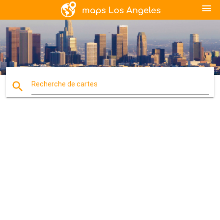
menu
search
Recherche de cartes