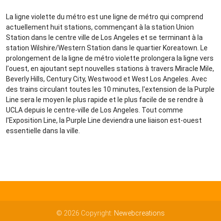
La ligne violette du métro est une ligne de métro qui comprend
actuellement huit stations, commençant à la station Union
Station dans le centre ville de Los Angeles et se terminant à la
station Wilshire/Western Station dans le quartier Koreatown. Le
prolongement de la ligne de métro violette prolongera la ligne vers
l'ouest, en ajoutant sept nouvelles stations à travers Miracle Mile,
Beverly Hills, Century City, Westwood et West Los Angeles. Avec
des trains circulant toutes les 10 minutes, l'extension de la Purple
Line sera le moyen le plus rapide et le plus facile de se rendre à
UCLA depuis le centre-ville de Los Angeles. Tout comme
l'Exposition Line, la Purple Line deviendra une liaison est-ouest
essentielle dans la ville.
© 2026 Copyright:
Newebcreations