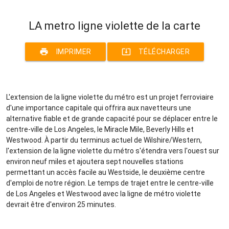
LA metro ligne violette de la carte
print
system_update_alt
IMPRIMER
TÉLÉCHARGER
L'extension de la ligne violette du métro est un projet ferroviaire
d'une importance capitale qui offrira aux navetteurs une
alternative fiable et de grande capacité pour se déplacer entre le
centre-ville de Los Angeles, le Miracle Mile, Beverly Hills et
Westwood. À partir du terminus actuel de Wilshire/Western,
l'extension de la ligne violette du métro s'étendra vers l'ouest sur
environ neuf miles et ajoutera sept nouvelles stations
permettant un accès facile au Westside, le deuxième centre
d'emploi de notre région. Le temps de trajet entre le centre-ville
de Los Angeles et Westwood avec la ligne de métro violette
devrait être d'environ 25 minutes.