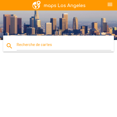
menu
search
Recherche de cartes