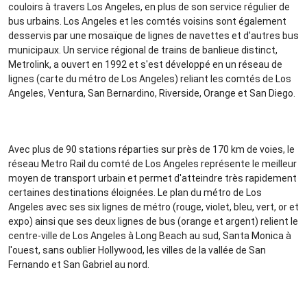
couloirs à travers Los Angeles, en plus de son service régulier de
bus urbains. Los Angeles et les comtés voisins sont également
desservis par une mosaïque de lignes de navettes et d'autres bus
municipaux. Un service régional de trains de banlieue distinct,
Metrolink, a ouvert en 1992 et s'est développé en un réseau de
lignes (carte du métro de Los Angeles) reliant les comtés de Los
Angeles, Ventura, San Bernardino, Riverside, Orange et San Diego.
Avec plus de 90 stations réparties sur près de 170 km de voies, le
réseau Metro Rail du comté de Los Angeles représente le meilleur
moyen de transport urbain et permet d'atteindre très rapidement
certaines destinations éloignées. Le plan du métro de Los
Angeles avec ses six lignes de métro (rouge, violet, bleu, vert, or et
expo) ainsi que ses deux lignes de bus (orange et argent) relient le
centre-ville de Los Angeles à Long Beach au sud, Santa Monica à
l'ouest, sans oublier Hollywood, les villes de la vallée de San
Fernando et San Gabriel au nord.