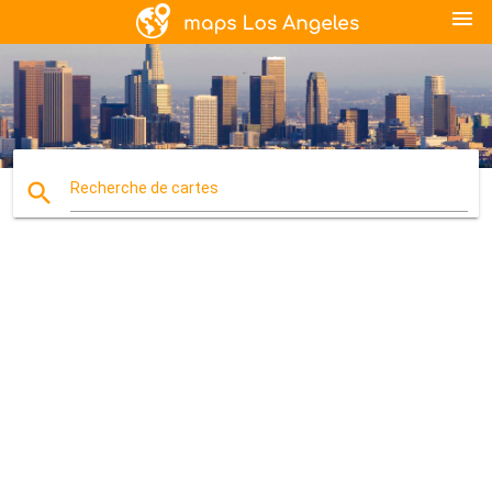
menu
search
Recherche de cartes