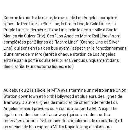
Comme le montre la carte, le métro de Los Angeles compte 6
lignes : la Red Line, la Blue Line, la Green Line, la Gold Line et la
Purple Line ; la dernière, l'Expo Line, relie le centre-ville à Santa
Monica via Culver City). Ces "Los Angeles Metro Rail Lines" sont
complétées par 2 lignes de "Metro Liner" (Orange Line et Silver
Line), qui sont en fait des bus ayant l'aspect et le fonctionnement
d'une rame de métro (arrêt à chaque station de Los Angeles,
entrée par la porte souhaitée, billets vendus uniquement dans
des distributeurs automatiques, etc.)
Au début du 21e siècle, le MTA avait terminé un métro entre Union
Station downtown et North Hollywood et plusieurs des lignes de
tramway. D'autres lignes de métro et de chemin de fer de Los
Angeles étaient prévues ou en construction. La MTA exploite
également des bus de transitway (qui suivent des routes
réservées aux bus, évitant ainsi les problèmes de circulation) et
un service de bus express Metro Rapid le long de plusieurs