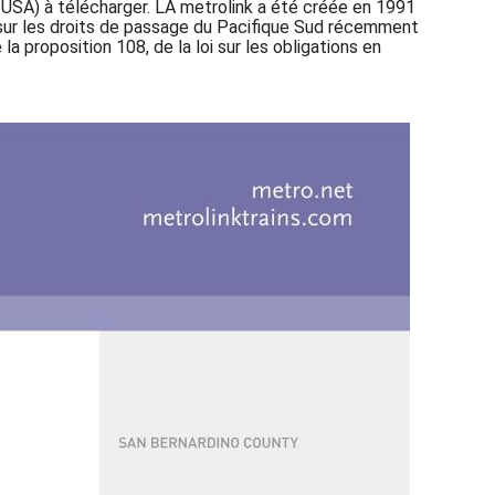
 - USA) à télécharger. LA metrolink a été créée en 1991
ue sur les droits de passage du Pacifique Sud récemment
a proposition 108, de la loi sur les obligations en