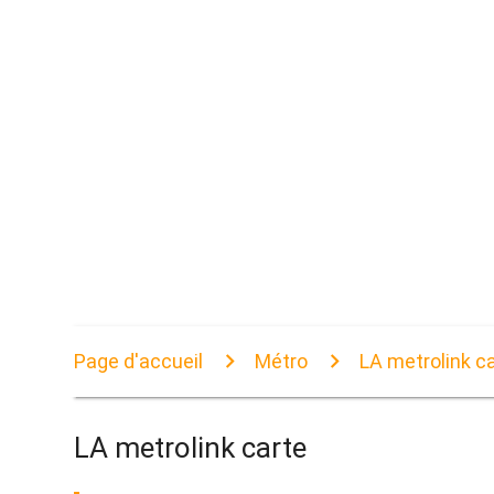
Page d'accueil
Métro
LA metrolink c
LA metrolink carte