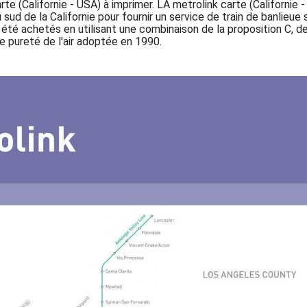
te (Californie - USA) à imprimer. LA metrolink carte (Californie
 sud de la Californie pour fournir un service de train de banlie
té achetés en utilisant une combinaison de la proposition C, de l
e pureté de l'air adoptée en 1990.