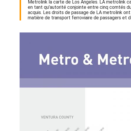
Metrolink la carte de Los Angeles. LA metrolink car
en tant qu'autorité conjointe entre cinq comtés du
acquis. Les droits de passage de LA metrolink ont é
matière de transport ferroviaire de passagers et d