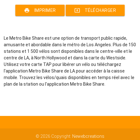
print
system_update_alt
IMPRIMER
TÉLÉCHARGER
Le Metro Bike Share est une option de transport public rapide,
amusante et abordable dans le métro de Los Angeles. Plus de 150
stations et 1 500 vélos sont disponibles dans le centre-ville et le
centre de LA, à North Hollywood et dans la carte du Westside.
Utilisez votre carte TAP pour libérer un vélo ou téléchargez
l'application Metro Bike Share de LA pour accéder à la caisse
mobile. Trouvez les vélos/quais disponibles en temps réel avec le
plan de la station ou l'application Metro Bike Share.
© 2026 Copyright:
Newebcreations