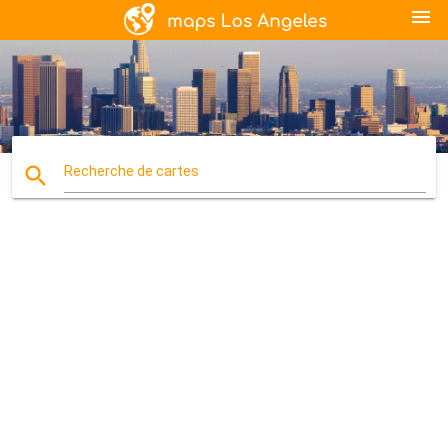
menu
search
Recherche de cartes