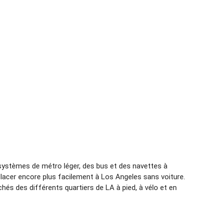
s systèmes de métro léger, des bus et des navettes à
placer encore plus facilement à Los Angeles sans voiture.
hés des différents quartiers de LA à pied, à vélo et en