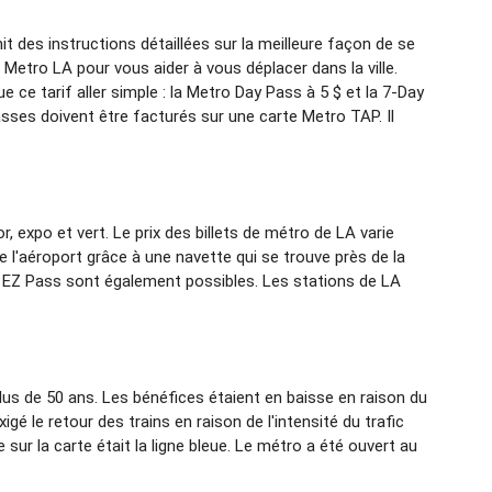
nit des instructions détaillées sur la meilleure façon de se
Metro LA pour vous aider à vous déplacer dans la ville.
ce tarif aller simple : la Metro Day Pass à 5 $ et la 7-Day
asses doivent être facturés sur une carte Metro TAP. Il
or, expo et vert. Le prix des billets de métro de LA varie
ue l'aéroport grâce à une navette qui se trouve près de la
a EZ Pass sont également possibles. Les stations de LA
 plus de 50 ans. Les bénéfices étaient en baisse en raison du
 le retour des trains en raison de l'intensité du trafic
sur la carte était la ligne bleue. Le métro a été ouvert au