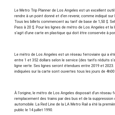
Le Metro Trip Planner de Los Angeles est un excellent outil à
rendre à un point donné et d'en revenir, comme indiqué sur 
Tous les billets commencent au tarif de base de 1,50 $. Sel
Pass à 20 $. Pour les lignes de métro de Los Angeles et la 
s'agit d'une carte en plastique qui doit être conservée à p
Le métro de Los Angeles est un réseau ferroviaire qui a été in
entre 1 et 352 dollars selon le service (des tarifs réduits s
ligne verte. Ses lignes seront étendues entre 2019 et 202
indiquées sur la carte sont ouvertes tous les jours de 4h00
À l'origine, le métro de Los Angeles disposait d'un réseau f
remplacement des trains par des bus et de la suppression de
automobile. La Red Line de la LA Metro Rail a été la premièr
public le 14 juillet 1990.