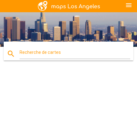
menu
search
Recherche de cartes