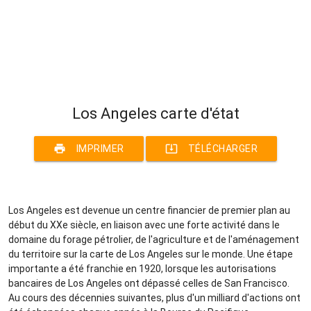
Los Angeles carte d'état
print
system_update_alt
IMPRIMER
TÉLÉCHARGER
Los Angeles est devenue un centre financier de premier plan au
début du XXe siècle, en liaison avec une forte activité dans le
domaine du forage pétrolier, de l'agriculture et de l'aménagement
du territoire sur la carte de Los Angeles sur le monde. Une étape
importante a été franchie en 1920, lorsque les autorisations
bancaires de Los Angeles ont dépassé celles de San Francisco.
Au cours des décennies suivantes, plus d'un milliard d'actions ont