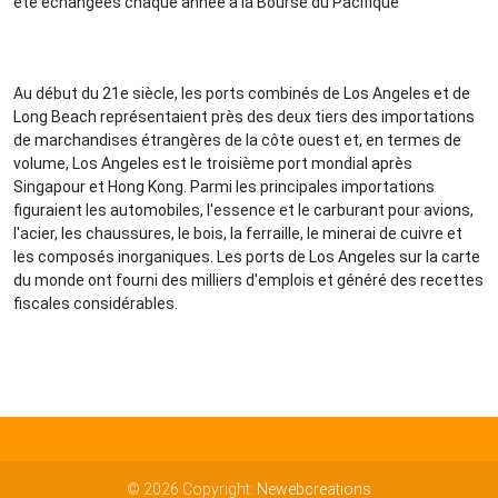
été échangées chaque année à la Bourse du Pacifique
Au début du 21e siècle, les ports combinés de Los Angeles et de
Long Beach représentaient près des deux tiers des importations
de marchandises étrangères de la côte ouest et, en termes de
volume, Los Angeles est le troisième port mondial après
Singapour et Hong Kong. Parmi les principales importations
figuraient les automobiles, l'essence et le carburant pour avions,
l'acier, les chaussures, le bois, la ferraille, le minerai de cuivre et
les composés inorganiques. Les ports de Los Angeles sur la carte
du monde ont fourni des milliers d'emplois et généré des recettes
fiscales considérables.
© 2026 Copyright:
Newebcreations