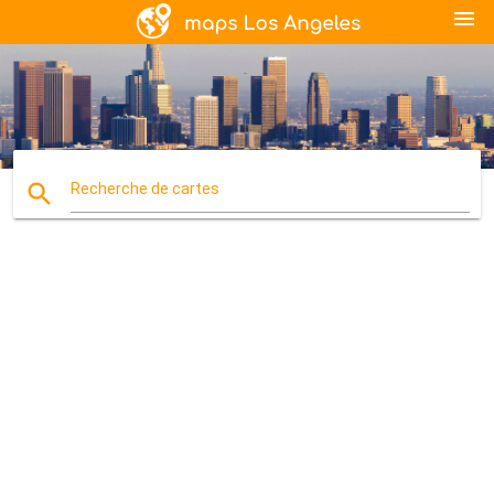
menu
search
Recherche de cartes