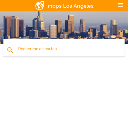
menu
search
Recherche de cartes